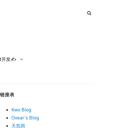
et开发✍
链接表
Kwx Blog
Ovear's Blog
天気雨