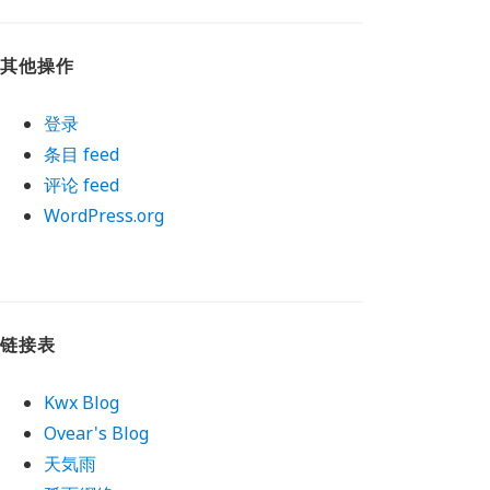
其他操作
登录
条目 feed
评论 feed
WordPress.org
链接表
Kwx Blog
Ovear's Blog
天気雨