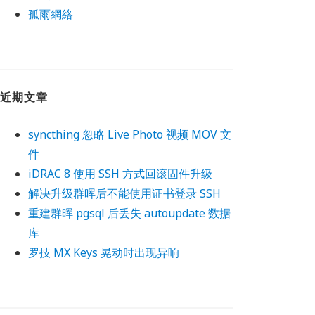
孤雨網絡
近期文章
syncthing 忽略 Live Photo 视频 MOV 文
件
iDRAC 8 使用 SSH 方式回滚固件升级
解决升级群晖后不能使用证书登录 SSH
重建群晖 pgsql 后丢失 autoupdate 数据
库
罗技 MX Keys 晃动时出现异响