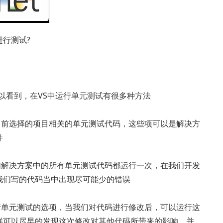
行测试?
我们可以看到，在VS中运行单元测试有很多种方法
当前选择的项目相关的单元测试代码，这些项可以是解决方
件
们解决方案中的所有单元测试代码都运行一次，在我们开发
我们写的代码当中出现尽可能少的错误
行单元测试的选项，当我们对代码进行修改后，可以运行这
样可以尽早的发现这次修改对其他代码所带来的影响，并