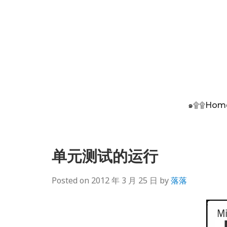
๑۩۩Hom
单元测试的运行
Posted on
2012 年 3 月 25 日
by
落落