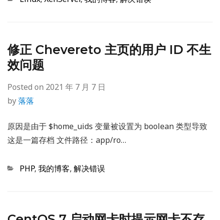
修正 Chevereto 主页的用户 ID 不生
效问题
Posted on
2021 年 7 月 7 日
by
落落
原因是由于 $home_uids 变量被设置为 boolean 类型导致
这是一篇存档 文件路径：app/ro…
Categories
PHP
,
我的博客
,
解决错误
CentOS 7 启动网卡时提示网卡不存