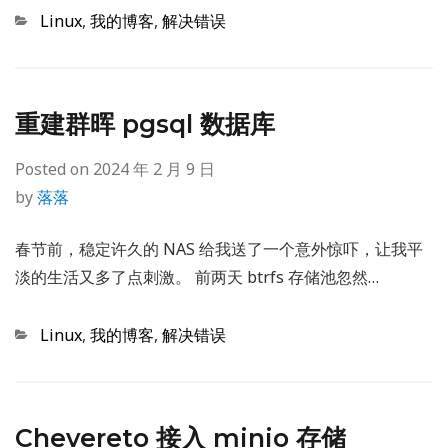
Categories
Linux
,
我的博客
,
解决错误
重建群晖 pgsql 数据库
Posted on
2024 年 2 月 9 日
by
落落
春节前，稳定许久的 NAS 给我送了一个意外惊吓，让我平
淡的生活又多了点刺激。 前两天 btrfs 存储池忽然…
Categories
Linux
,
我的博客
,
解决错误
Chevereto 接入 minio 存储