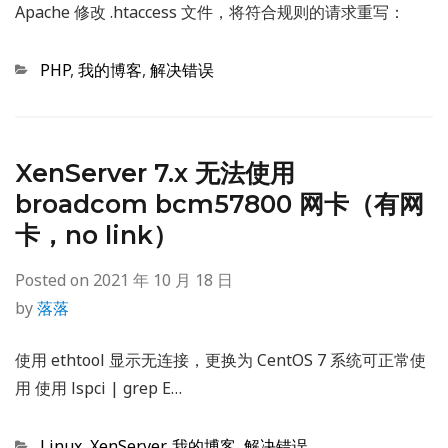
Apache 修改 .htaccess 文件，将符合规则的请求重写：
Categories
PHP
,
我的博客
,
解决错误
XenServer 7.x 无法使用
broadcom bcm57800 网卡（有网
卡，no link）
Posted on
2021 年 10 月 18 日
by
落落
使用 ethtool 显示无连接，更换为 CentOS 7 系统可正常使
用 使用 lspci | grep E…
Categories
Linux
,
XenServer
,
我的博客
,
解决错误