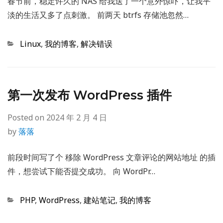
春节前，稳定许久的 NAS 给我送了一个意外惊吓，让我平
淡的生活又多了点刺激。 前两天 btrfs 存储池忽然…
Categories
Linux
,
我的博客
,
解决错误
第一次发布 WordPress 插件
Posted on
2024 年 2 月 4 日
by
落落
前段时间写了个 移除 WordPress 文章评论的网站地址 的插
件，想尝试下能否提交成功。 向 WordPr…
Categories
PHP
,
WordPress
,
建站笔记
,
我的博客