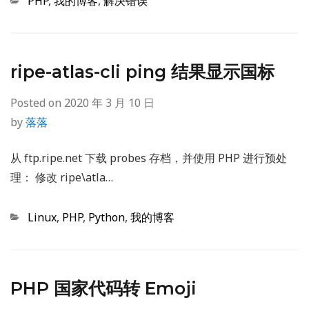
Categories
PHP
,
我的博客
,
解决错误
ripe-atlas-cli ping 结果显示国标
Posted on
2020 年 3 月 10 日
by
落落
从 ftp.ripe.net 下载 probes 存档，并使用 PHP 进行预处
理： 修改 ripe\atla…
Categories
Linux
,
PHP
,
Python
,
我的博客
PHP 国家代码转 Emoji