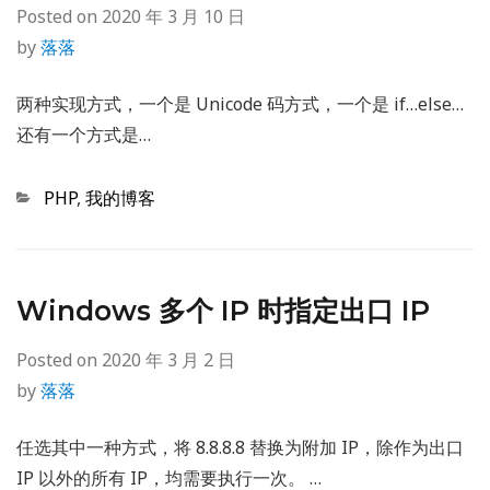
Posted on
2020 年 3 月 10 日
by
落落
两种实现方式，一个是 Unicode 码方式，一个是 if…else…
还有一个方式是…
Categories
PHP
,
我的博客
Windows 多个 IP 时指定出口 IP
Posted on
2020 年 3 月 2 日
by
落落
任选其中一种方式，将 8.8.8.8 替换为附加 IP，除作为出口
IP 以外的所有 IP，均需要执行一次。 …