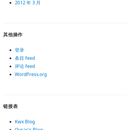
2012 年 3 月
其他操作
登录
条目 feed
评论 feed
WordPress.org
链接表
Kwx Blog
Ovear's Blog