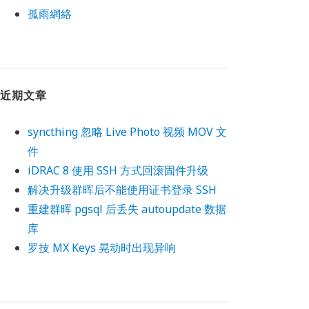
孤雨網絡
近期文章
syncthing 忽略 Live Photo 视频 MOV 文
件
iDRAC 8 使用 SSH 方式回滚固件升级
解决升级群晖后不能使用证书登录 SSH
重建群晖 pgsql 后丢失 autoupdate 数据
库
罗技 MX Keys 晃动时出现异响