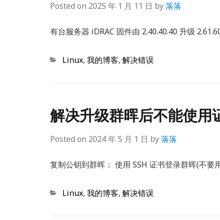
Posted on
2025 年 1 月 11 日
by
落落
有台服务器 iDRAC 固件由 2.40.40.40 升级 2.
Categories
Linux
,
我的博客
,
解决错误
解决升级群晖后不能使用证
Posted on
2024 年 5 月 1 日
by
落落
复制公钥到群晖： 使用 SSH 证书登录群晖(不要用 r
Categories
Linux
,
我的博客
,
解决错误