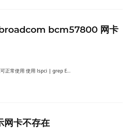
 broadcom bcm57800 网卡
正常使用 使用 lspci | grep E…
提示网卡不存在