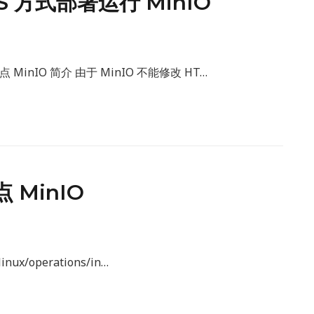
TPS 方式部署运行 MinIO
MinIO 简介 由于 MinIO 不能修改 HT…
点 MinIO
nux/operations/in…