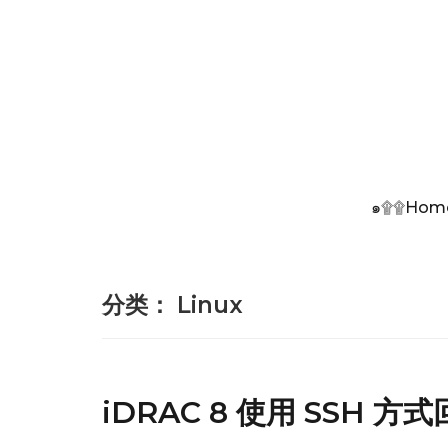
๑۩۩Hom
分类：
Linux
iDRAC 8 使用 SSH 