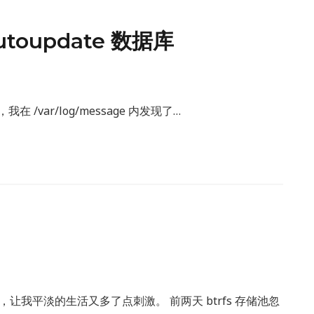
utoupdate 数据库
在 /var/log/message 内发现了…
让我平淡的生活又多了点刺激。 前两天 btrfs 存储池忽