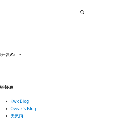
et开发✍
链接表
Kwx Blog
Ovear's Blog
天気雨