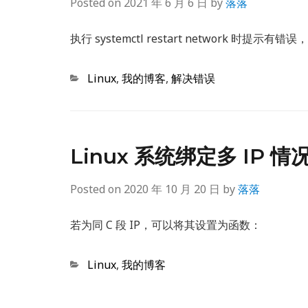
Posted on
2021 年 6 月 6 日
by
落落
执行 systemctl restart network 时提示
Categories
Linux
,
我的博客
,
解决错误
Linux 系统绑定多 IP 
Posted on
2020 年 10 月 20 日
by
落落
若为同 C 段 IP，可以将其设置为函数：
Categories
Linux
,
我的博客