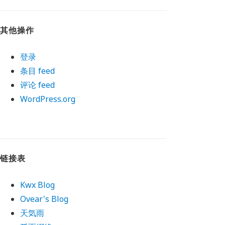
其他操作
登录
条目 feed
评论 feed
WordPress.org
链接表
Kwx Blog
Ovear's Blog
天気雨