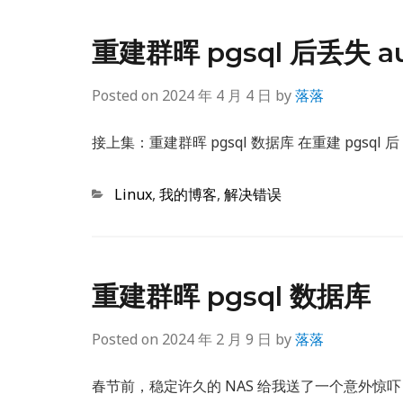
重建群晖 pgsql 后丢失 a
Posted on
2024 年 4 月 4 日
by
落落
接上集：重建群晖 pgsql 数据库 在重建 pgsql 后，我
Categories
Linux
,
我的博客
,
解决错误
重建群晖 pgsql 数据库
Posted on
2024 年 2 月 9 日
by
落落
春节前，稳定许久的 NAS 给我送了一个意外惊吓，