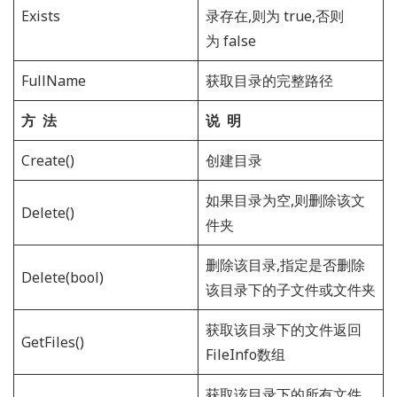
Exists
录存在,则为 true,否则
为 false
FullName
获取目录的完整路径
方 法
说 明
Create()
创建目录
如果目录为空,则删除该文
Delete()
件夹
删除该目录,指定是否删除
Delete(bool)
该目录下的子文件或文件夹
获取该目录下的文件返回
GetFiles()
FileInfo数组
获取该目录下的所有文件