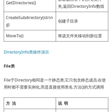
GetDirectories()
夹,返回DirectoryInfo数组
CreateSubdirectory(strin
创建子目录
g)
MoveTo()
将该文件夹移动到新位置
DirectoryInfo类操作演示
File类
File于Directory相同是一个静态类,它只包含静态成员.在使
用时都不需要实例化,而是直接使用类名.方法()的方式调用
方 法
说 明