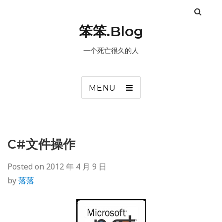
笨笨.Blog
一个死亡很久的人
MENU
C#文件操作
Posted on
2012 年 4 月 9 日
by
落落