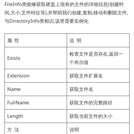
FileInfo类能够获取硬盘上现有的文件的详细信息(创建时
间,大小,文件特征等),并帮助我们创建,复制,移动和删除文件,
与
DirectoryInfo类相识,该类需要实例化
属 性
说 明
检查文件是否存在,返回一
Exists
个布尔值
Extension
获取文件扩展名
Name
获取文件名
FullName
获取文件的完整路径
Length
获取当前文件的大小
方 法
说明