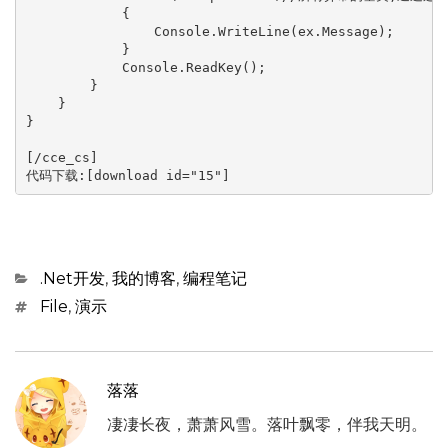
            {

                Console.WriteLine(ex.Message);

            }

            Console.ReadKey();

        }

    }

}

[/cce_cs]

代码下载:[download id="15"]
Categories
.Net开发
,
我的博客
,
编程笔记
Tags
File
,
演示
落落
凄凄长夜，萧萧风雪。落叶飘零，伴我天明。