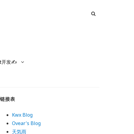
et开发✍
链接表
Kwx Blog
Ovear's Blog
天気雨