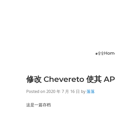
๑۩۩Hom
修改 Chevereto 使其 
Posted on
2020 年 7 月 16 日
by
落落
这是一篇存档