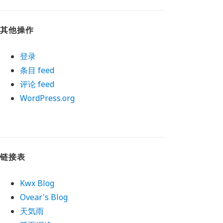
其他操作
登录
条目 feed
'
];
评论 feed
WordPress.org
链接表
Kwx Blog
Ovear's Blog
天気雨