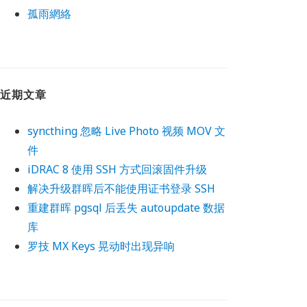
孤雨網絡
近期文章
syncthing 忽略 Live Photo 视频 MOV 文
件
iDRAC 8 使用 SSH 方式回滚固件升级
解决升级群晖后不能使用证书登录 SSH
重建群晖 pgsql 后丢失 autoupdate 数据
*/
库
罗技 MX Keys 晃动时出现异响
PI from Chevereto 2.