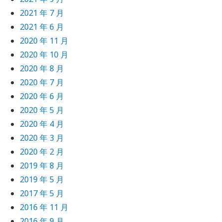
2021 年 7 月
2021 年 6 月
ST
[
'source'
];
2020 年 11 月
2020 年 10 月
2020 年 8 月
2020 年 7 月
2020 年 6 月
2020 年 5 月
2020 年 4 月
2020 年 3 月
2020 年 2 月
 be done using POST method.'
, 130);
2019 年 8 月
2019 年 5 月
2017 年 5 月
2016 年 11 月
ource
)), 
$source
)){
2016 年 9 月