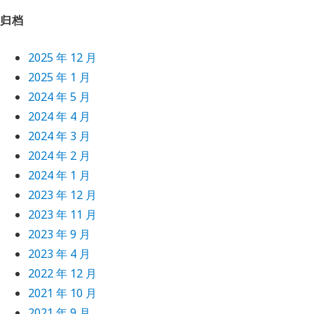
ike create user, create albums, etc.
归档
2025 年 12 月
2025 年 1 月
2024 年 5 月
v1_key'
) == 
''
) {
2024 年 4 月
shboard and set the API v1 key."
, 0);
2024 年 3 月
2024 年 2 月
t to use 'something' as key
T
[
'key'
])) {
2024 年 1 月
2023 年 12 月
2023 年 11 月
2023 年 9 月
2023 年 4 月
2022 年 12 月
2021 年 10 月
2021 年 9 月