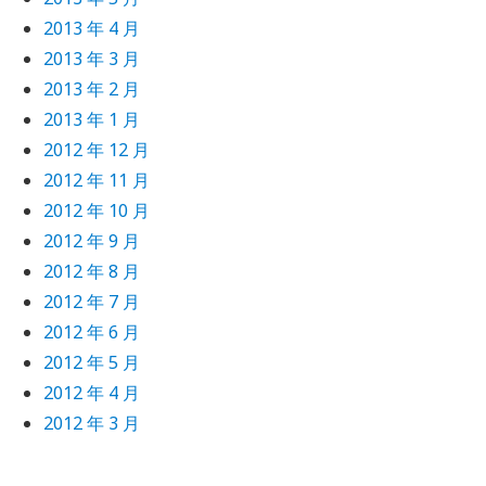
2013 年 4 月
inject API uploads to a given username
2013 年 3 月
IP、日期条件删除
2013 年 2 月
request[0]) > 10) $id = $handler->request[
2013 年 1 月
2012 年 12 月
2012 年 11 月
, [
'album_id'
=> 
$album_id
, 
'description'
=>
2012 年 10 月
ode'
2012 年 9 月
=> 200);
le(
$uploaded_id
, false, false), true);
2012 年 8 月
2012 年 7 月
2012 年 6 月
2012 年 5 月
temp_file)));
2012 年 4 月
2012 年 3 月