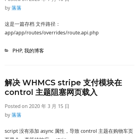
by
落落
这是一篇存档 文件路径：
app/app/routes/overrides/route.api.php
Categories
PHP
,
我的博客
解决 WHMCS stripe 支付模块在
control 主题阻塞网页载入
Posted on
2020 年 3 月 15 日
by
落落
script 没有添加 async 属性，导致 control 主题在购物车页