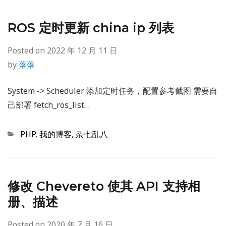
ROS 定时更新 china ip 列表
Posted on
2022 年 12 月 11 日
by
落落
System -> Scheduler 添加定时任务，配置参考截图 需要自
己部署 fetch_ros_list…
Categories
PHP
,
我的博客
,
杂七乱八
修改 Chevereto 使其 API 支持相
册、描述
Posted on
2020 年 7 月 16 日