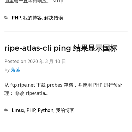
面里会一直等待响应。 strip…
Categories
PHP
,
我的博客
,
解决错误
ripe-atlas-cli ping 结果显示国标
Posted on
2020 年 3 月 10 日
by
落落
从 ftp.ripe.net 下载 probes 存档，并使用 PHP 进行预处
理： 修改 ripe\atla…
Categories
Linux
,
PHP
,
Python
,
我的博客