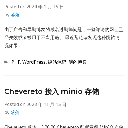
Posted on
2024 年 1 月 15 日
by
落落
由于广告和早期博友的域名过期等问题，一些评论的网址已
经失效或者被用于不当用途。 最近逛论坛发现这种跳转情
况如果…
Categories
PHP
,
WordPress
,
建站笔记
,
我的博客
Chevereto 接入 minio 存储
Posted on
2023 年 11 月 15 日
by
落落
Chevereto 版本：3.20.20 Chevereto 配置示例 MinIO 存储