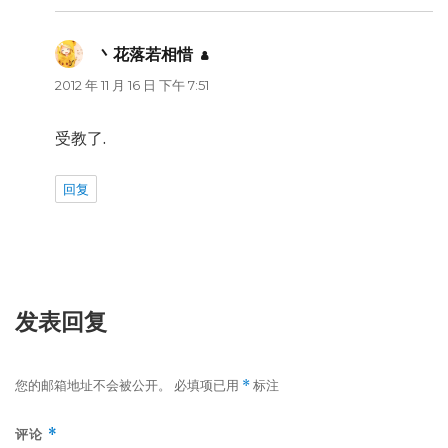
丶花落若相惜
说
道：
2012 年 11 月 16 日 下午 7:51
受教了.
回复
发表回复
您的邮箱地址不会被公开。
必填项已用
标注
*
评论
*