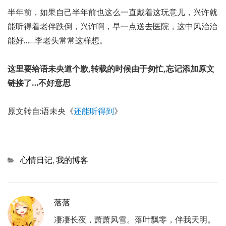
半年前，如果自己半年前也这么一直戴着这玩意儿，兴许就
能听得着老伴跌倒，兴许啊，早一点送去医院，这中风治治
能好……李老头常常这样想。
这里要给语未央道个歉,转载的时候由于匆忙,忘记添加原文
链接了…不好意思
原文转自:语未央《
还能听得到
》
Categories
心情日记
,
我的博客
落落
凄凄长夜，萧萧风雪。落叶飘零，伴我天明。