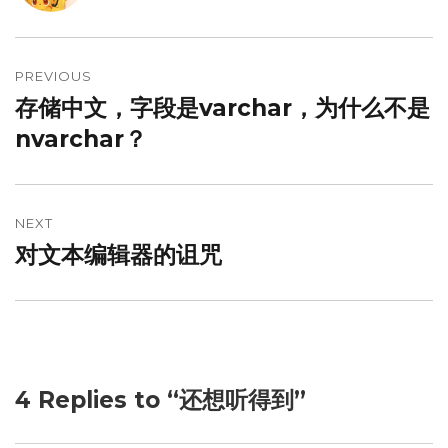
文
章
PREVIOUS
存储中文，字段是varchar，为什么不是
Previous
导
post:
nvarchar？
航
NEXT
对文本编辑器的诅咒
Next
post:
4 Replies to “还想听得到”