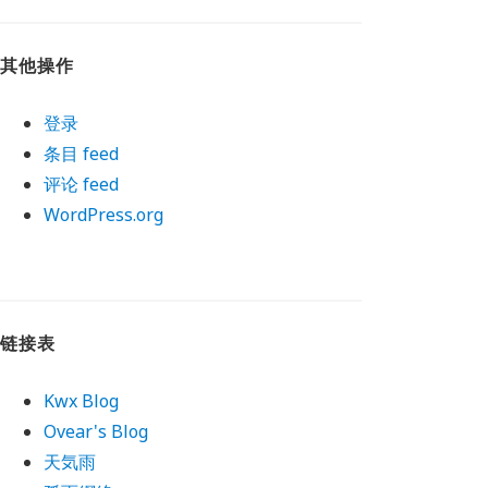
其他操作
登录
条目 feed
评论 feed
WordPress.org
链接表
Kwx Blog
Ovear's Blog
天気雨