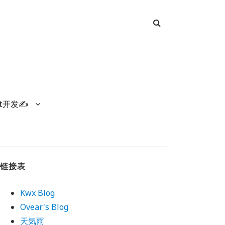
et开发✍
链接表
Kwx Blog
Ovear's Blog
天気雨