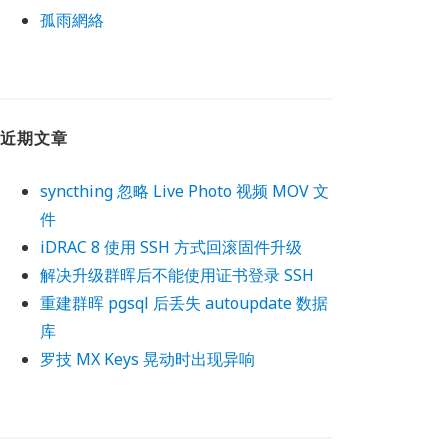
孤雨網絡
近期文章
syncthing 忽略 Live Photo 视频 MOV 文
件
iDRAC 8 使用 SSH 方式回滚固件升级
解决升级群晖后不能使用证书登录 SSH
重建群晖 pgsql 后丢失 autoupdate 数据
库
罗技 MX Keys 晃动时出现异响