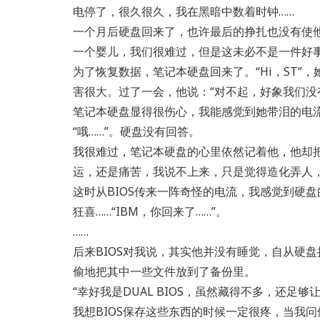
电停了，很久很久，我在黑暗中数着时钟……
一个月后硬盘回来了，也许最后的挣扎也没有使
一个婴儿，我们很难过，但是这未必不是一件好
为了恢复数据，笔记本硬盘回来了。“Hi，ST”
害很大。过了一会，他说：“对不起，好象我们没有
笔记本硬盘显得很伤心，我能感觉到她带泪的电流
“哦……”。硬盘没有回答。
我很难过，笔记本硬盘的心里依然记着他，他却
运，还是痛苦，我说不上来，只是觉得造化弄人
这时从BIOS传来一阵奇怪的电流，我感觉到硬
狂喜……“IBM，你回来了……”。
……
后来BIOS对我说，其实他并没有睡觉，自从硬
偷地把其中一些文件放到了备份里。
“幸好我是DUAL BIOS，虽然藏得不多，还足够
我想BIOS保存这些东西的时候一定很疼，当我问他