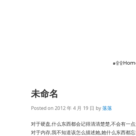
๑۩۩Hom
未命名
Posted on
2012 年 4 月 19 日
by
落落
对于硬盘,什么东西都会记得清清楚楚,不会有一点
对于内存,我不知道该怎么描述她,她什么东西都忘