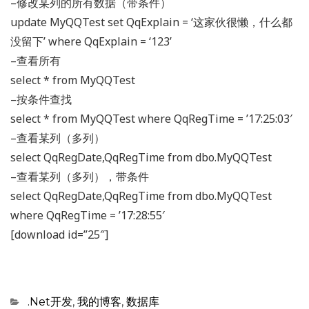
–修改某列的所有数据（带条件）
update MyQQTest set QqExplain = ‘这家伙很懒，什么都
没留下’ where QqExplain = ‘123’
–查看所有
select * from MyQQTest
–按条件查找
select * from MyQQTest where QqRegTime = ’17:25:03′
–查看某列（多列）
select QqRegDate,QqRegTime from dbo.MyQQTest
–查看某列（多列），带条件
select QqRegDate,QqRegTime from dbo.MyQQTest
where QqRegTime = ’17:28:55′
[download id=”25″]
Categories
.Net开发
,
我的博客
,
数据库