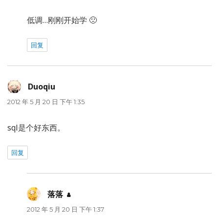
低调…刚刚开始学 🙁
回复
Duoqiu
说
道：
2012 年 5 月 20 日 下午 1:35
sql是个好东西。
回复
落落
说
道：
2012 年 5 月 20 日 下午 1:37