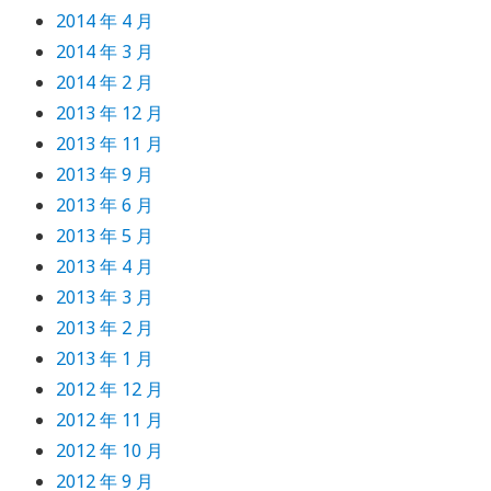
2014 年 4 月
2014 年 3 月
2014 年 2 月
2013 年 12 月
2013 年 11 月
2013 年 9 月
2013 年 6 月
2013 年 5 月
2013 年 4 月
2013 年 3 月
2013 年 2 月
2013 年 1 月
2012 年 12 月
2012 年 11 月
2012 年 10 月
2012 年 9 月