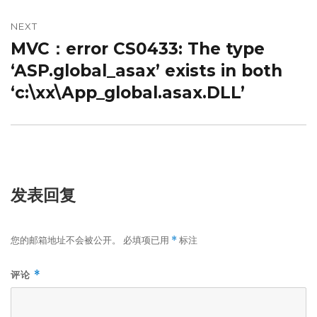
NEXT
MVC：error CS0433: The type
Next
post:
‘ASP.global_asax’ exists in both
‘c:\xx\App_global.asax.DLL’
发表回复
您的邮箱地址不会被公开。
必填项已用
标注
*
评论
*