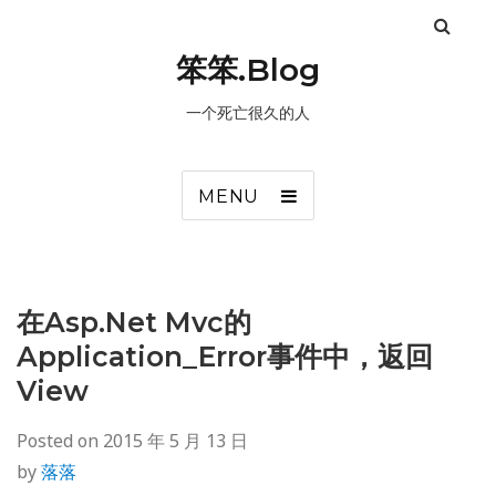
笨笨.Blog
一个死亡很久的人
MENU
在Asp.Net Mvc的
Application_Error事件中，返回
View
Posted on
2015 年 5 月 13 日
by
落落