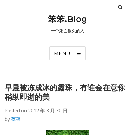
笨笨.Blog
一个死亡很久的人
MENU
早晨被冻成冰的露珠，有谁会在意你
稍纵即逝的美
Posted on
2012 年 3 月 30 日
by
落落