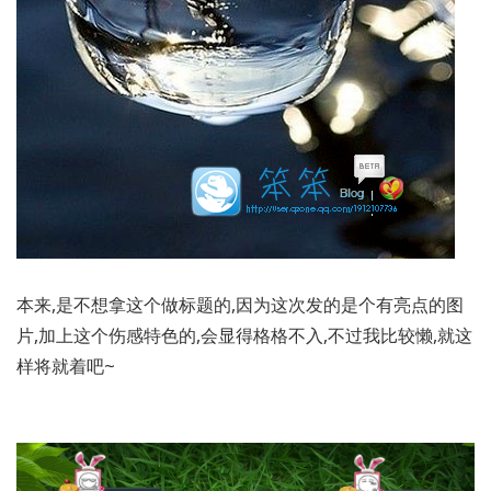
本来,是不想拿这个做标题的,因为这次发的是个有亮点的图
片,加上这个伤感特色的,会显得格格不入,不过我比较懒,就这
样将就着吧~