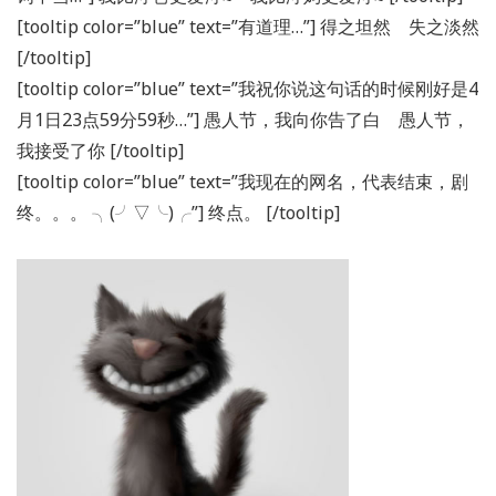
[tooltip color=”blue” text=”有道理…”] 得之坦然 失之淡然
[/tooltip]
[tooltip color=”blue” text=”我祝你说这句话的时候刚好是4
月1日23点59分59秒…”] 愚人节，我向你告了白 愚人节，
我接受了你 [/tooltip]
[tooltip color=”blue” text=”我现在的网名，代表结束，剧
终。。。 ╮(╯▽╰)╭”] 终点。 [/tooltip]