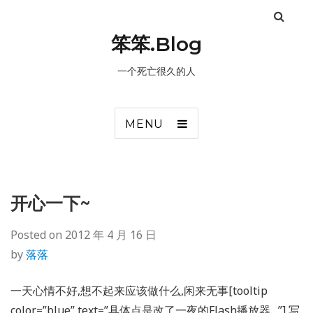
笨笨.Blog
一个死亡很久的人
MENU
开心一下~
Posted on
2012 年 4 月 16 日
by
落落
一天心情不好,想不起来应该做什么,闲来无事[tooltip
color=”blue” text=”具体点是改了一夜的Flash播放器…”] 写