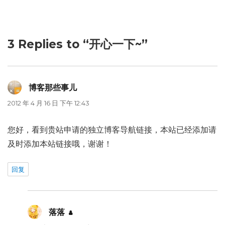
3 Replies to “开心一下~”
博客那些事儿
说
道：
2012 年 4 月 16 日 下午 12:43
您好，看到贵站申请的独立博客导航链接，本站已经添加请
及时添加本站链接哦，谢谢！
回复
落落
说