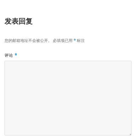
发表回复
您的邮箱地址不会被公开。
必填项已用
标注
*
评论
*