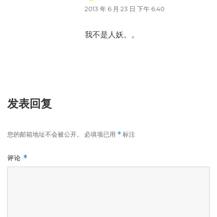
道：
2013 年 6 月 23 日 下午 6:40
我不是人妖。。
发表回复
您的邮箱地址不会被公开。
必填项已用
标注
*
评论
*