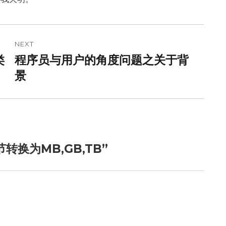
NEXT
类
程序员与用户的角度问题之关于背
Next
post:
景
字节转换为MB,GB,TB”