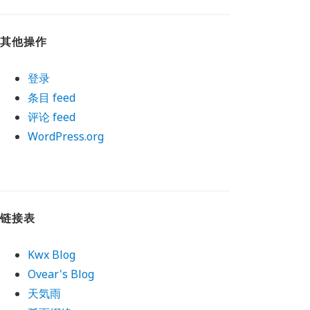
其他操作
登录
条目 feed
评论 feed
WordPress.org
链接表
Kwx Blog
Ovear's Blog
天気雨