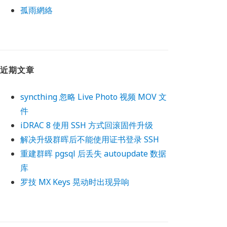
孤雨網絡
近期文章
syncthing 忽略 Live Photo 视频 MOV 文
件
iDRAC 8 使用 SSH 方式回滚固件升级
解决升级群晖后不能使用证书登录 SSH
重建群晖 pgsql 后丢失 autoupdate 数据
库
罗技 MX Keys 晃动时出现异响