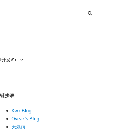
et开发✍
链接表
Kwx Blog
Ovear's Blog
天気雨