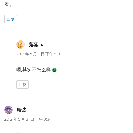
看。
回复
落落
说
道：
2012 年 5 月 7 日 下午 9:01
嗯,其实不怎么样
回复
哈皮
说
道：
2012 年 5 月 31 日 下午 9:34