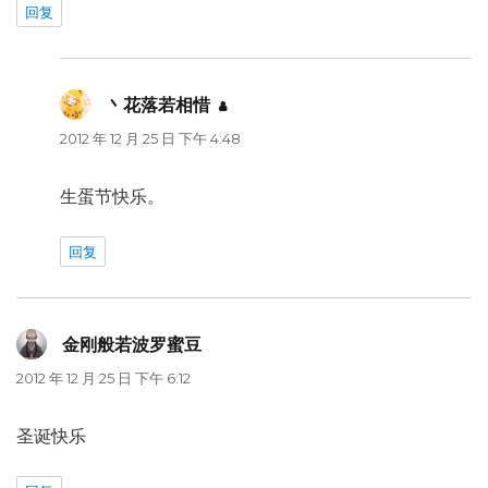
回复
丶花落若相惜
说
道：
2012 年 12 月 25 日 下午 4:48
生蛋节快乐。
回复
金刚般若波罗蜜豆
说
道：
2012 年 12 月 25 日 下午 6:12
圣诞快乐