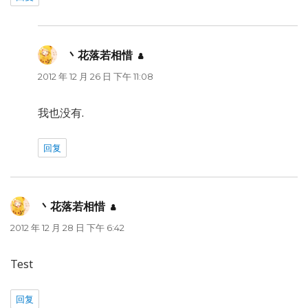
丶花落若相惜
说
道：
2012 年 12 月 26 日 下午 11:08
我也没有.
回复
丶花落若相惜
说
道：
2012 年 12 月 28 日 下午 6:42
Test
回复