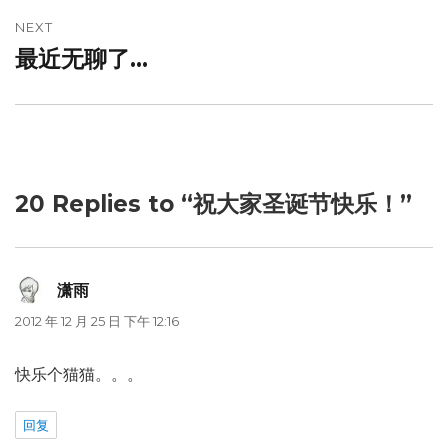
NEXT
最近无聊了…
Next
post:
20 Replies to “祝大家圣诞节快乐！”
潇雨
说
道：
2012 年 12 月 25 日 下午 12:16
快乐个猫猫。。。
回复