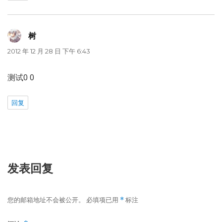
树
说
道：
2012 年 12 月 28 日 下午 6:43
测试0 0
回复
发表回复
您的邮箱地址不会被公开。
必填项已用
标注
*