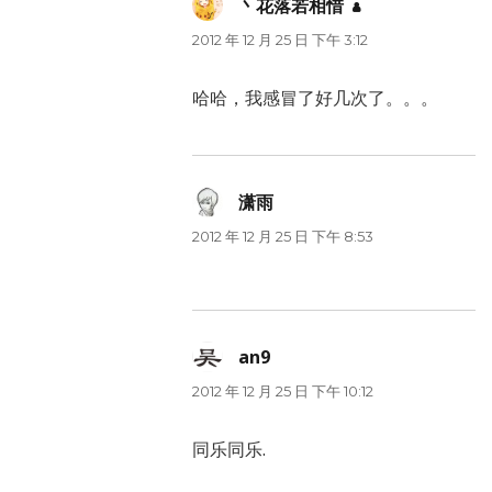
丶花落若相惜
说
道：
2012 年 12 月 25 日 下午 3:12
哈哈，我感冒了好几次了。。。
潇雨
说
道：
2012 年 12 月 25 日 下午 8:53
an9
说
道：
2012 年 12 月 25 日 下午 10:12
同乐同乐.