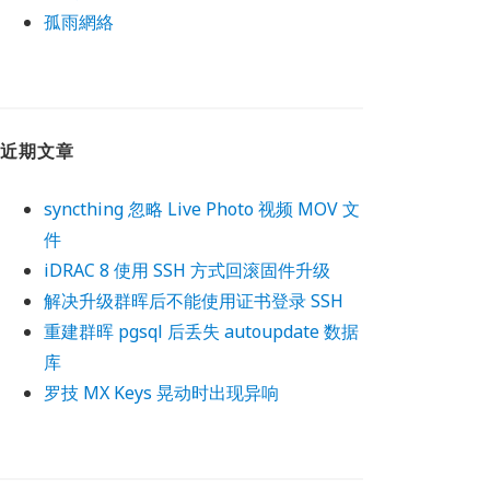
孤雨網絡
近期文章
syncthing 忽略 Live Photo 视频 MOV 文
件
iDRAC 8 使用 SSH 方式回滚固件升级
解决升级群晖后不能使用证书登录 SSH
重建群晖 pgsql 后丢失 autoupdate 数据
库
罗技 MX Keys 晃动时出现异响