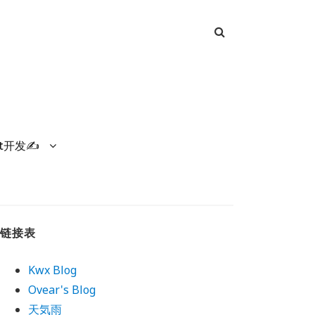
et开发✍
链接表
Kwx Blog
Ovear's Blog
天気雨