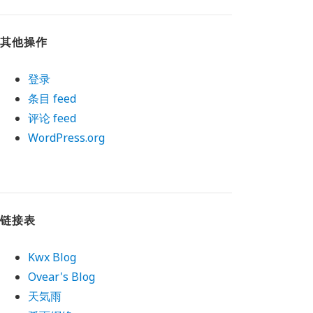
其他操作
登录
条目 feed
评论 feed
WordPress.org
链接表
Kwx Blog
Ovear's Blog
天気雨