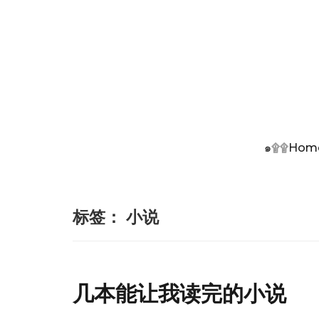
๑۩۩Hom
标签：
小说
几本能让我读完的小说